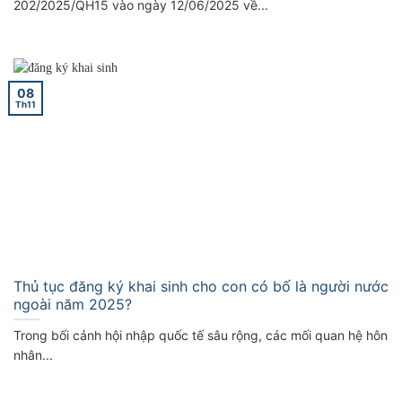
202/2025/QH15 vào ngày 12/06/2025 về...
08
Th11
Thủ tục đăng ký khai sinh cho con có bố là người nước
ngoài năm 2025?
Trong bối cảnh hội nhập quốc tế sâu rộng, các mối quan hệ hôn
nhân...