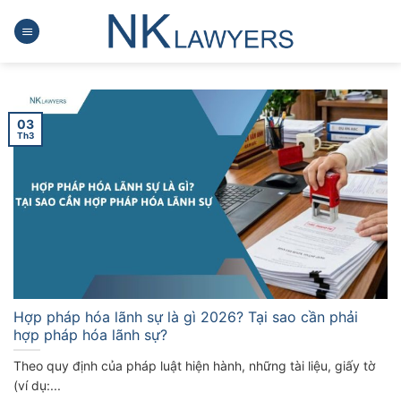
Skip
to
content
03
Th3
Hợp pháp hóa lãnh sự là gì 2026? Tại sao cần phải
hợp pháp hóa lãnh sự?
Theo quy định của pháp luật hiện hành, những tài liệu, giấy tờ
(ví dụ:...