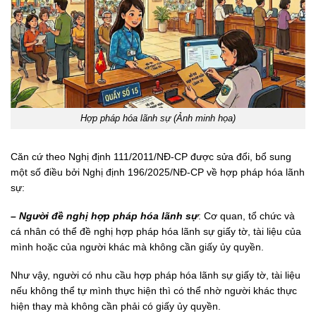
Hợp pháp hóa lãnh sự (Ảnh minh họa)
Căn cứ theo Nghị định 111/2011/NĐ-CP được sửa đổi, bổ sung
một số điều bởi Nghị định 196/2025/NĐ-CP về hợp pháp hóa lãnh
sự:
– Người đề nghị hợp pháp hóa lãnh sự
: Cơ quan, tổ chức và
cá nhân có thể đề nghị hợp pháp hóa lãnh sự giấy tờ, tài liệu của
mình hoặc của người khác mà không cần giấy ủy quyền.
Như vậy, người có nhu cầu hợp pháp hóa lãnh sự giấy tờ, tài liệu
nếu không thể tự mình thực hiện thì có thể nhờ người khác thực
hiện thay mà không cần phải có giấy ủy quyền.