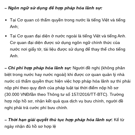
– Ngôn ngữ sử dụng để hợp pháp hóa lãnh sự:
Tại Cơ quan có thẩm quyền trong nước là tiếng Việt và tiếng
Anh;
Tại Cơ quan đại diện ở nước ngoài là tiếng Việt và tiếng Anh.
Cơ quan đại diện được sử dụng ngôn ngữ chính thức của
nước nơi giấy tờ, tài liệu được sử dụng để thay thế cho tiếng
Anh.
– Chi phí hợp pháp hóa lãnh sự:
Người đề nghị (không phân
biệt trong nước hay nước ngoài) khi được cơ quan quản lý nhà
nước có thẩm quyền thực hiện việc hợp pháp hóa lãnh sự thì phải
nộp phí theo quy định của pháp luật tại thời điểm nộp hồ sơ
(30.000 VNĐ/lần theo Thông tư số 157/2016/TT-BTC). Trường
hợp nộp hồ sơ, nhận kết quả qua dịch vụ bưu chính, người đề
nghị phải trả cước phí bưu chính.
– Thời hạn giải quyết thủ tục hợp pháp hóa lãnh sự
:
Kể từ
ngày nhận đủ hồ sơ hợp lệ