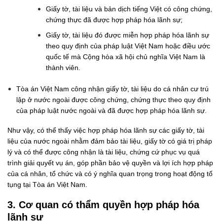
Giấy tờ, tài liệu và bản dịch tiếng Việt có công chứng,
chứng thực đã được hợp pháp hóa lãnh sự;
Giấy tờ, tài liệu đó được miễn hợp pháp hóa lãnh sự
theo quy định của pháp luật Việt Nam hoặc điều ước
quốc tế mà Cộng hòa xã hội chủ nghĩa Việt Nam là
thành viên.
Tòa án Việt Nam công nhận giấy tờ, tài liệu do cá nhân cư trú
lập ở nước ngoài được công chứng, chứng thực theo quy định
của pháp luật nước ngoài và đã được hợp pháp hóa lãnh sự.
Như vậy, có thể thấy việc hợp pháp hóa lãnh sự các giấy tờ, tài
liệu của nước ngoài nhằm đảm bảo tài liệu, giấy tờ có giá trị pháp
lý và có thể được công nhận là tài liệu, chứng cứ phục vụ quá
trình giải quyết vụ án, góp phần bảo vệ quyền và lợi ích hợp pháp
của cá nhân, tổ chức và có ý nghĩa quan trọng trong hoạt động tố
tụng tại Tòa án Việt Nam.
3. Cơ quan có thẩm quyền hợp pháp hóa
lãnh sự