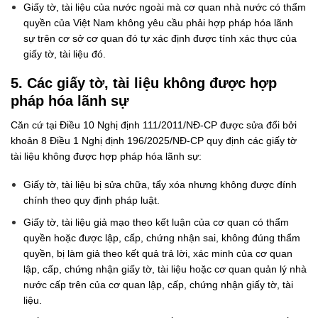
Giấy tờ, tài liệu của nước ngoài mà cơ quan nhà nước có thẩm
quyền của Việt Nam không yêu cầu phải hợp pháp hóa lãnh
sự trên cơ sở cơ quan đó tự xác định được tính xác thực của
giấy tờ, tài liệu đó.
5. Các giấy tờ, tài liệu không được hợp
pháp hóa lãnh sự
Căn cứ tại Điều 10 Nghị định 111/2011/NĐ-CP được sửa đổi bởi
khoản 8 Điều 1 Nghị định 196/2025/NĐ-CP quy định các giấy tờ
tài liệu không được hợp pháp hóa lãnh sự:
Giấy tờ, tài liệu bị sửa chữa, tẩy xóa nhưng không được đính
chính theo quy định pháp luật.
Giấy tờ, tài liệu giả mạo theo kết luận của cơ quan có thẩm
quyền hoặc được lập, cấp, chứng nhận sai, không đúng thẩm
quyền, bị làm giả theo kết quả trả lời, xác minh của cơ quan
lập, cấp, chứng nhận giấy tờ, tài liệu hoặc cơ quan quản lý nhà
nước cấp trên của cơ quan lập, cấp, chứng nhận giấy tờ, tài
liệu.