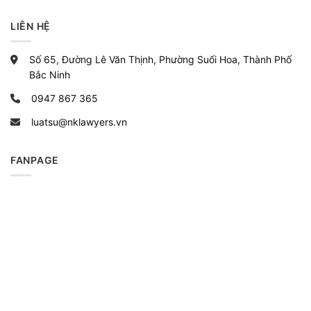
LIÊN HỆ
Số 65, Đường Lê Văn Thịnh, Phường Suối Hoa, Thành Phố
Bắc Ninh
0947 867 365
luatsu@nklawyers.vn
FANPAGE