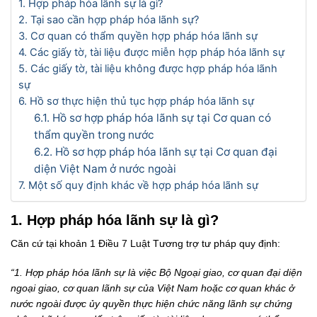
1. Hợp pháp hóa lãnh sự là gì?
2. Tại sao cần hợp pháp hóa lãnh sự?
3. Cơ quan có thẩm quyền hợp pháp hóa lãnh sự
4. Các giấy tờ, tài liệu được miễn hợp pháp hóa lãnh sự
5. Các giấy tờ, tài liệu không được hợp pháp hóa lãnh
sự
6. Hồ sơ thực hiện thủ tục hợp pháp hóa lãnh sự
6.1. Hồ sơ hợp pháp hóa lãnh sự tại Cơ quan có
thẩm quyền trong nước
6.2. Hồ sơ hợp pháp hóa lãnh sự tại Cơ quan đại
diện Việt Nam ở nước ngoài
7. Một số quy định khác về hợp pháp hóa lãnh sự
1. Hợp pháp hóa lãnh sự là gì?
Căn cứ tại khoản 1 Điều 7 Luật Tương trợ tư pháp quy định:
“1. Hợp pháp hóa lãnh sự là việc Bộ Ngoại giao, cơ quan đại diện
ngoại giao, cơ quan lãnh sự của Việt Nam hoặc cơ quan khác ở
nước ngoài được ủy quyền thực hiện chức năng lãnh sự chứng