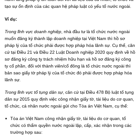
tạo sự ổn định của các quan hệ pháp luật có yếu tố nước ngoài.
Ví dụ:
Trong lĩnh vực doanh nghiệp
, nhà đầu tư là tổ chức nước ngoài
muốn đăng ký thành lập doanh nghiệp tại Việt Nam thì hồ sơ
pháp lý của tổ chức phải được hợp pháp hóa lãnh sự. Cụ thể, căn
cứ tại Điều 21 và Điều 22 Luật Doanh nghiệp 2020 quy định về hồ
sơ đăng ký công ty trách nhiệm hữu hạn và hồ sơ đăng ký công
ty cổ phần, đối với thành viên/cổ đông là tổ chức nước ngoài thì
bản sao giấy tờ pháp lý của tổ chức đó phải được hợp pháp hóa
lãnh sự.
Trong lĩnh vực tố tụng dân sự
, căn cứ tại Điều 478 Bộ luật tố tụng
dân sự 2015 quy định việc công nhận giấy tờ, tài liệu do cơ quan,
tổ chức, cá nhân nước ngoài gửi cho Tòa án Việt Nam, cụ thể:
Tòa án Việt Nam công nhận giấy tờ, tài liệu do cơ quan, tổ
chức có thẩm quyền nước ngoài lập, cấp, xác nhận trong các
trường hợp sau: