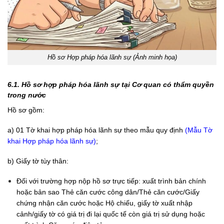
Hồ sơ Hợp pháp hóa lãnh sự (Ảnh minh họa)
6.1. Hồ sơ hợp pháp hóa lãnh sự tại Cơ quan có thẩm quyền
trong nước
Hồ sơ gồm:
a) 01 Tờ khai hợp pháp hóa lãnh sự theo mẫu quy định
(
Mẫu Tờ
khai Hợp pháp hóa lãnh sự
)
;
b) Giấy tờ tùy thân:
Đối với trường hợp nộp hồ sơ trực tiếp: xuất trình bản chính
hoặc bản sao Thẻ căn cước công dân/Thẻ căn cước/Giấy
chứng nhận căn cước hoặc Hộ chiếu, giấy tờ xuất nhập
cảnh/giấy tờ có giá trị đi lại quốc tế còn giá trị sử dụng hoặc