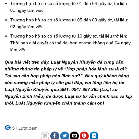
Trường hợp hồ sơ có số lượng từ 01 đến 04 giấy tờ, tài liệu:
01 ngày làm việc;
Trường hợp hồ sơ có số lượng từ 05 đến 09 giấy tờ, tài liệu:
02 ngày làm việc;
Trường hợp hồ sơ có số lượng từ 10 giấy tờ, tài liệu trở lên:
Thời hạn giải quyết có thể dài hơn nhưng không quá 04 ngày
làm việc.
Qua bài viết trên đây, Luật Nguyễn Khuyến đã cung cấp
những thông tin pháp lý về “Hợp pháp hóa lãnh sự là gì?
Tại sao cần hợp pháp hóa lãnh sự?”. Nếu quý khách hàng
còn vướng mắc pháp lý cần giải đáp, vui lòng liên hệ tới
Luật Nguyễn Khuyến qua SĐT: 0947 867 365 (Luật sư
Nguyễn Bỉnh Hiếu) để được Luật sư tư vấn chính xác và kịp
thời. Luật Nguyễn Khuyến chân thành cảm ơn!
51 Lượt xem