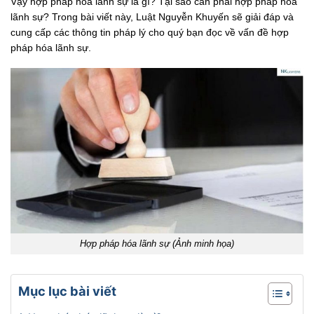
Vậy hợp pháp hóa lãnh sự là gì? Tại sao cần phải hợp pháp hóa
lãnh sự? Trong bài viết này, Luật Nguyễn Khuyến sẽ giải đáp và
cung cấp các thông tin pháp lý cho quý bạn đọc về vấn đề hợp
pháp hóa lãnh sự.
Hợp pháp hóa lãnh sự (Ảnh minh họa)
Mục lục bài viết