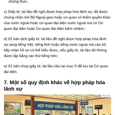
chứng thực;
c) Giấy tờ, tài liệu đề nghị được hợp pháp hóa lãnh sự, đã được
chứng nhận bởi Bộ Ngoại giao hoặc cơ quan có thẩm quyền khác
của nước ngoài hoặc cơ quan đại diện nước ngoài nơi có Cơ
quan đại diện hoặc Cơ quan đại diện kiêm nhiệm;
d) 01 bản dịch giấy tờ, tài liệu đề nghị được hợp pháp hóa lãnh
sự sang tiếng Việt, tiếng Anh hoặc tiếng nước ngoài mà cán bộ
tiếp nhận hồ sơ có thể hiểu được, nếu giấy tờ, tài liệu đó không
được lập bằng các thứ tiếng trên;
e) 01 bản chụp giấy tờ, tài liệu nêu tại
mục ©
để lưu tại Cơ quan
đại diện.
7. Một số quy định khác về hợp pháp hóa
lãnh sự