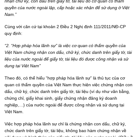
nhận chữ ký, con dấu trên giấy tờ, tài liệu do cơ quan có thẩm
quyền của nước ngoài lập, cấp hoặc xác nhận để sử dụng ở Việt
Nam.”
Cùng với căn cứ tại khoản 2 Điều 2 Nghị định 111/2011/NĐ-CP
quy định:
“2. “Hợp pháp hóa lãnh sự” là việc cơ quan có thẩm quyền của
Việt Nam chứng nhận con dấu, chữ ký, chức danh trên giấy tờ, tài
liệu của nước ngoài để giấy tờ, tài liệu đó được công nhận và sử
dụng tại Việt Nam”
Theo đó, có thể hiểu “hợp pháp hóa lãnh sự” là thủ tục của cơ
quan có thẩm quyền của Việt Nam thực hiện việc chứng nhận con
dấu, chữ ký, chức danh trên giấy tờ, tài liệu (ví dụ như văn bằng,
chứng chỉ, giấy khai sinh, giấy chứng nhận đăng ký doanh
nghiệp,…) của nước ngoài để được công nhận và sử dụng tại
Việt Nam.
Việc hợp pháp hóa lãnh sự chỉ là chứng nhận con dấu, chữ ký,
chức danh trên giấy tờ, tài liệu, không bao hàm chứng nhận về