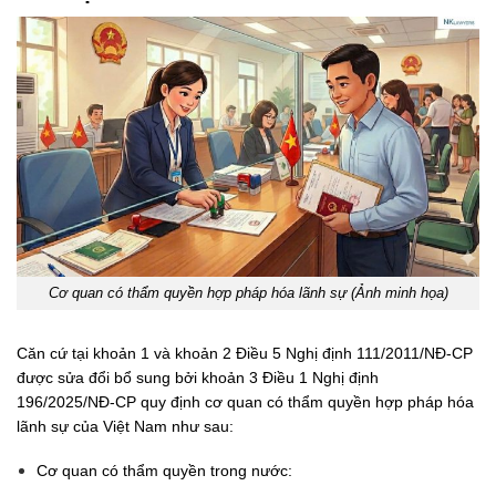
Cơ quan có thẩm quyền hợp pháp hóa lãnh sự (Ảnh minh họa)
Căn cứ tại khoản 1 và khoản 2 Điều 5 Nghị định 111/2011/NĐ-CP
được sửa đổi bổ sung bởi khoản 3 Điều 1 Nghị định
196/2025/NĐ-CP quy định cơ quan có thẩm quyền hợp pháp hóa
lãnh sự của Việt Nam như sau:
Cơ quan có thẩm quyền trong nước: