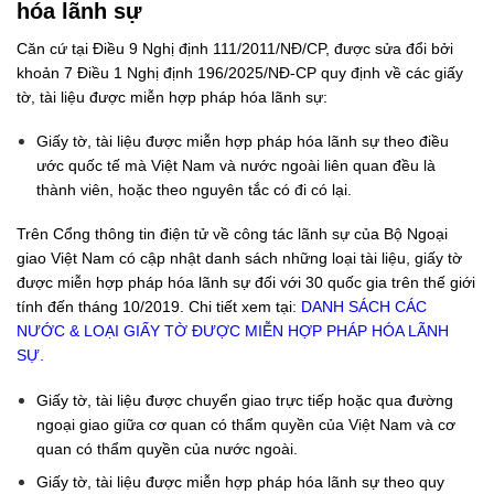
hóa lãnh sự
Căn cứ tại Điều 9 Nghị định 111/2011/NĐ/CP, được sửa đổi bởi
khoản 7 Điều 1 Nghị định 196/2025/NĐ-CP quy định về các giấy
tờ, tài liệu được miễn hợp pháp hóa lãnh sự:
Giấy tờ, tài liệu được miễn hợp pháp hóa lãnh sự theo điều
ước quốc tế mà Việt Nam và nước ngoài liên quan đều là
thành viên, hoặc theo nguyên tắc có đi có lại.
Trên Cổng thông tin điện tử về công tác lãnh sự của Bộ Ngoại
giao Việt Nam có cập nhật danh sách những loại tài liệu, giấy tờ
được miễn hợp pháp hóa lãnh sự đối với 30 quốc gia trên thế giới
tính đến tháng 10/2019. Chi tiết xem tại:
DANH SÁCH CÁC
NƯỚC & LOẠI GIẤY TỜ ĐƯỢC MIỄN HỢP PHÁP HÓA LÃNH
SỰ
.
Giấy tờ, tài liệu được chuyển giao trực tiếp hoặc qua đường
ngoại giao giữa cơ quan có thẩm quyền của Việt Nam và cơ
quan có thẩm quyền của nước ngoài.
Giấy tờ, tài liệu được miễn hợp pháp hóa lãnh sự theo quy