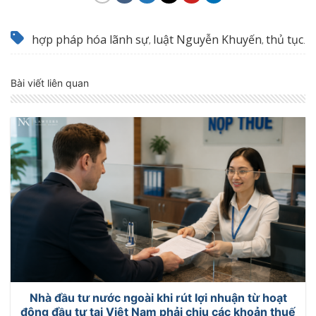
hợp pháp hóa lãnh sự
luật Nguyễn Khuyến
thủ tục
,
,
.
Bài viết liên quan
Nhà đầu tư nước ngoài khi rút lợi nhuận từ hoạt
động đầu tư tại Việt Nam phải chịu các khoản thuế