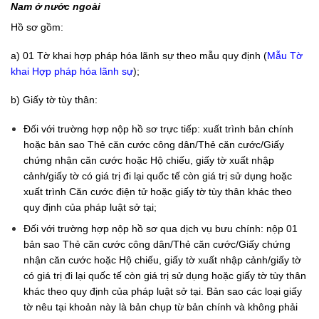
Nam ở nước ngoài
Hồ sơ gồm:
a) 01 Tờ khai hợp pháp hóa lãnh sự theo mẫu quy định (
Mẫu Tờ
khai Hợp pháp hóa lãnh sự
);
b) Giấy tờ tùy thân:
Đối với trường hợp nộp hồ sơ trực tiếp: xuất trình bản chính
hoặc bản sao Thẻ căn cước công dân/Thẻ căn cước/Giấy
chứng nhận căn cước hoặc Hộ chiếu, giấy tờ xuất nhập
cảnh/giấy tờ có giá trị đi lại quốc tế còn giá trị sử dụng hoặc
xuất trình Căn cước điện tử hoặc giấy tờ tùy thân khác theo
quy định của pháp luật sở tại;
Đối với trường hợp nộp hồ sơ qua dịch vụ bưu chính: nộp 01
bản sao Thẻ căn cước công dân/Thẻ căn cước/Giấy chứng
nhận căn cước hoặc Hộ chiếu, giấy tờ xuất nhập cảnh/giấy tờ
có giá trị đi lại quốc tế còn giá trị sử dụng hoặc giấy tờ tùy thân
khác theo quy định của pháp luật sở tại. Bản sao các loại giấy
tờ nêu tại khoản này là bản chụp từ bản chính và không phải