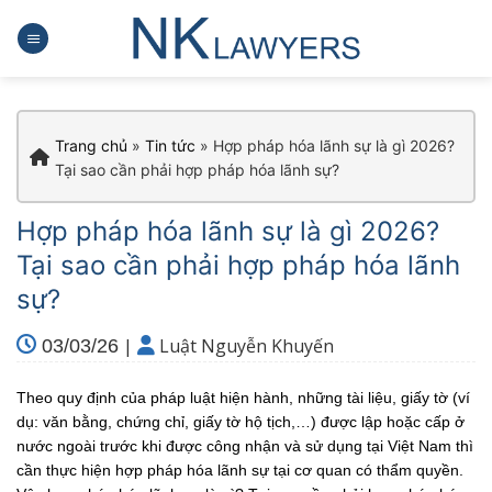
Skip
to
content
Trang chủ
»
Tin tức
»
Hợp pháp hóa lãnh sự là gì 2026?
Tại sao cần phải hợp pháp hóa lãnh sự?
Hợp pháp hóa lãnh sự là gì 2026?
Tại sao cần phải hợp pháp hóa lãnh
sự?
|
Luật Nguyễn Khuyến
03/03/26
Theo quy định của pháp luật hiện hành, những tài liệu, giấy tờ (ví
dụ: văn bằng, chứng chỉ, giấy tờ hộ tịch,…) được lập hoặc cấp ở
nước ngoài trước khi được công nhận và sử dụng tại Việt Nam thì
cần thực hiện hợp pháp hóa lãnh sự tại cơ quan có thẩm quyền.