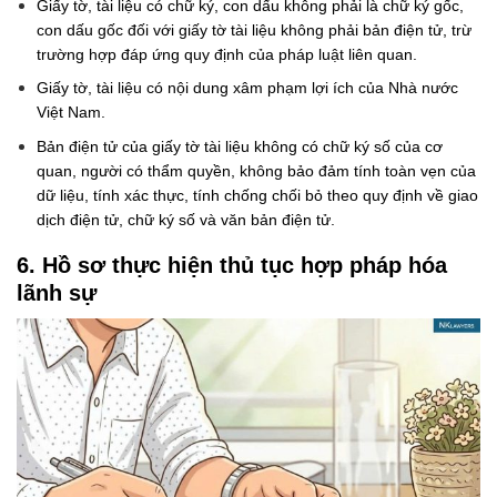
Giấy tờ, tài liệu có chữ ký, con dấu không phải là chữ ký gốc,
con dấu gốc đối với giấy tờ tài liệu không phải bản điện tử, trừ
trường hợp đáp ứng quy định của pháp luật liên quan.
Giấy tờ, tài liệu có nội dung xâm phạm lợi ích của Nhà nước
Việt Nam.
Bản điện tử của giấy tờ tài liệu không có chữ ký số của cơ
quan, người có thẩm quyền, không bảo đảm tính toàn vẹn của
dữ liệu, tính xác thực, tính chống chối bỏ theo quy định về giao
dịch điện tử, chữ ký số và văn bản điện tử.
6. Hồ sơ thực hiện thủ tục hợp pháp hóa
lãnh sự