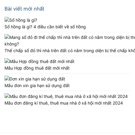
Bài viết mới nhất
Sổ hồng là gì? 4 điều cần biết về sổ hồng
Thế chấp sổ đỏ thì nhà trên đất có nằm trong diện bị thế chấp kh
Mẫu Hợp đồng thuê đất mới nhất
Mẫu đơn xin gia hạn sử dụng đất
Mẫu đơn đăng kí thuê, thuê mua nhà ở xã hội mới nhất 2024