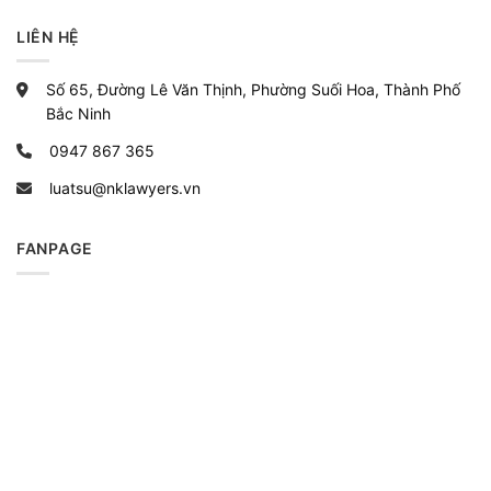
LIÊN HỆ
Số 65, Đường Lê Văn Thịnh, Phường Suối Hoa, Thành Phố
Bắc Ninh
0947 867 365
luatsu@nklawyers.vn
FANPAGE