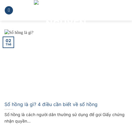
Skip
to
content
02
Th6
Sổ hồng là gì? 4 điều cần biết về sổ hồng
Sổ hồng là cách người dân thường sử dụng để gọi Giấy chứng
nhận quyền...