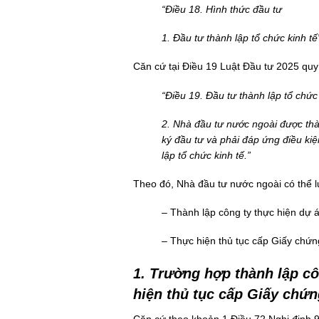
“Điều 18. Hình thức đầu tư
1. Đầu tư thành lập tổ chức kinh tế
Căn cứ tại Điều 19 Luật Đầu tư 2025 quy 
“Điều 19. Đầu tư thành lập tổ chức 
2. Nhà đầu tư nước ngoài được thàn
ký đầu tư và phải đáp ứng điều kiện
lập tổ chức kinh tế.”
Theo đó, Nhà đầu tư nước ngoài có thể l
– Thành lập công ty thực hiện dự á
– Thực hiện thủ tục cấp Giấy chứng
1. Trường hợp thành lập cô
hiện thủ tục cấp Giấy chứ
Căn cứ theo khoản 1 Điều 72
Nghị định