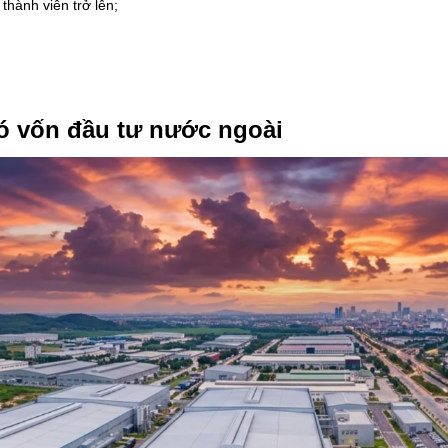
thành viên trở lên;
có vốn đầu tư nước ngoài