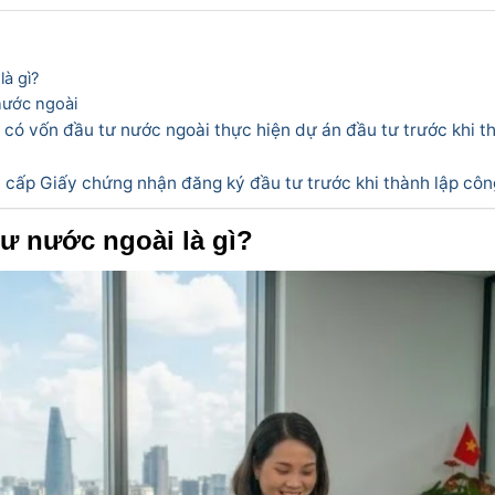
là gì?
 nước ngoài
y có vốn đầu tư nước ngoài thực hiện dự án đầu tư trước khi t
c cấp Giấy chứng nhận đăng ký đầu tư trước khi thành lập côn
tư nước ngoài là gì?