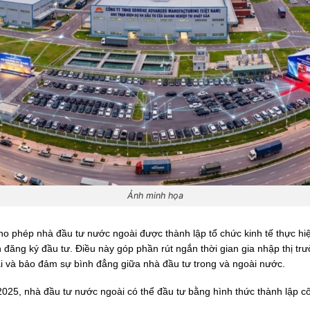
Ảnh minh họa
o phép nhà đầu tư nước ngoài được thành lập tổ chức kinh tế thực hiệ
 đăng ký đầu tư. Điều này góp phần rút ngắn thời gian gia nhập thị tr
i và bảo đảm sự bình đẳng giữa nhà đầu tư trong và ngoài nước.
025, nhà đầu tư nước ngoài có thể đầu tư bằng hình thức thành lập cô