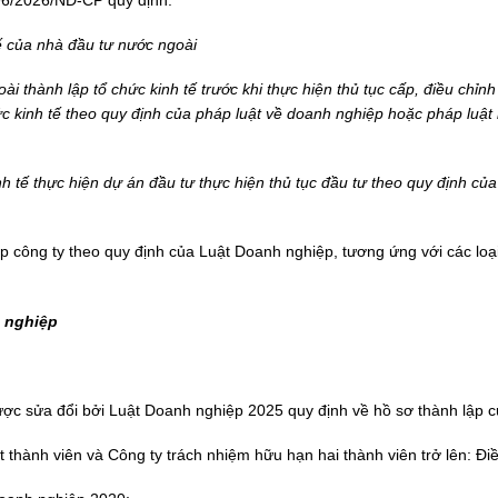
tế của nhà đầu tư nước ngoài
i thành lập tổ chức kinh tế trước khi thực hiện thủ tục cấp, điều chỉ
c kinh tế theo quy định của pháp luật về doanh nghiệp hoặc pháp luật 
nh tế thực hiện dự án đầu tư thực hiện thủ tục đầu tư theo quy định củ
p công ty theo quy định của Luật Doanh nghiệp, tương ứng với các lo
h nghiệp
c sửa đổi bởi Luật Doanh nghiệp 2025 quy định về hồ sơ thành lập củ
 thành viên và Công ty trách nhiệm hữu hạn hai thành viên trở lên: Đ