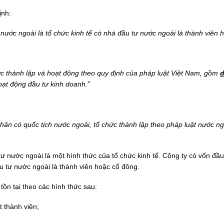
ịnh:
 nước ngoài là tổ chức kinh tế có nhà đầu tư nước ngoài là thành viên 
ược thành lập và hoạt động theo quy định của pháp luật Việt Nam, gồm
d
oạt động đầu tư kinh doanh.”
hân có quốc tịch nước ngoài, tổ chức thành lập theo pháp luật nước ng
tư nước ngoài là một hình thức của tổ chức kinh tế. Công ty có vốn đầ
 tư nước ngoài là thành viên hoặc cổ đông.
tồn tại theo các hình thức sau:
 thành viên;