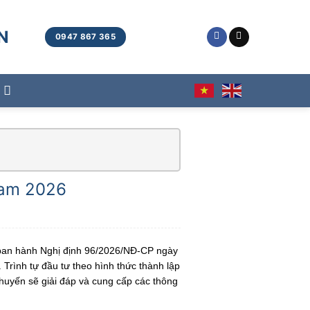
N
0947 867 365
 Nam 2026
ban hành Nghị định 96/2026/NĐ-CP ngày
Trình tự đầu tư theo hình thức thành lập
Khuyến sẽ giải đáp và cung cấp các thông