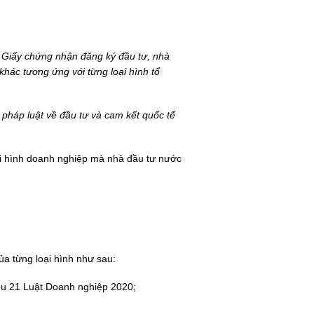
nh Giấy chứng nhận đăng ký đầu tư, nhà
khác tương ứng với từng loại hình tổ
a pháp luật về đầu tư và cam kết quốc tế
ại hình doanh nghiệp mà nhà đầu tư nước
a từng loại hình như sau:
iều 21 Luật Doanh nghiệp 2020;