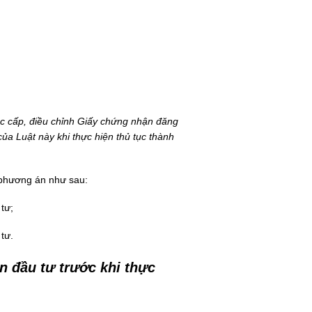
tục cấp, điều chỉnh Giấy chứng nhận đăng
của Luật này khi thực hiện thủ tục thành
i phương án như sau:
tư;
tư.
n đầu tư trước khi thực