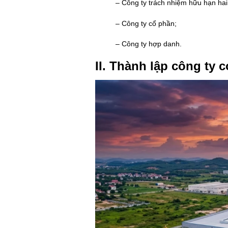
– Công ty trách nhiệm hữu hạn hai 
– Công ty cổ phần;
– Công ty hợp danh.
II. Thành lập công ty 