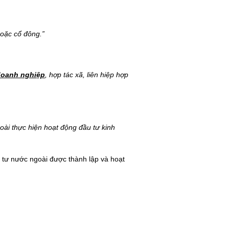
hoặc cổ đông.”
oanh nghiệp
, hợp tác xã, liên hiệp hợp
oài thực hiện hoạt động đầu tư kinh
u tư nước ngoài được thành lập và hoạt