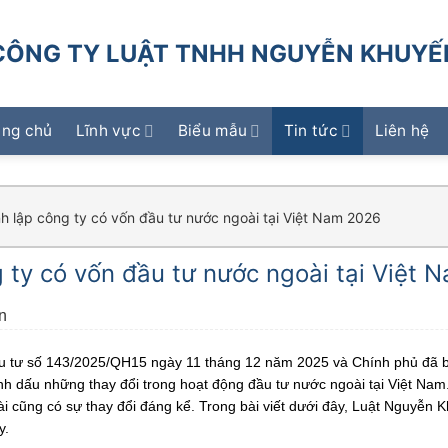
CÔNG TY LUẬT TNHH NGUYỄN KHUYẾ
ang chủ
Lĩnh vực
Biểu mẫu
Tin tức
Liên hệ
nh lập công ty có vốn đầu tư nước ngoài tại Việt Nam 2026
g ty có vốn đầu tư nước ngoài tại Việt
n
ầu tư số 143/2025/QH15 ngày 11 tháng 12 năm 2025 và Chính phủ đã 
 dấu những thay đổi trong hoạt động đầu tư nước ngoài tại Việt Nam. 
ài cũng có sự thay đổi đáng kể. Trong bài viết dưới đây, Luật Nguyễn 
y.