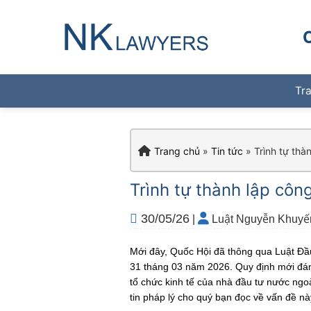
Skip
to
content
Tr
Trang chủ
»
Tin tức
»
Trình tự thà
Trình tự thành lập côn
30/05/26
|
Luật Nguyễn Khuyế
Mới đây, Quốc Hội đã thông qua Luật Đ
31 tháng 03 năm 2026. Quy định mới đánh
tổ chức kinh tế của nhà đầu tư nước ngo
tin pháp lý cho quý bạn đọc về vấn đề nà