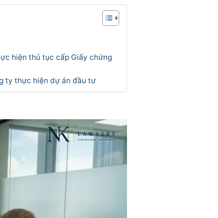
hực hiện thủ tục cấp Giấy chứng
g ty thực hiện dự án đầu tư