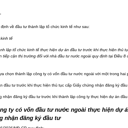
”
định về đầu tư thành lập tổ chức kinh tế như sau:
kinh tế
h lập tổ chức kinh tế thực hiện dự án đầu tư trước khi thực hiện thủ 
 tiếp cận thị trường đối với nhà đầu tư nước ngoài quy định tại Điều 8 
ựa chọn thành lập công ty có vốn đầu tư nước ngoài với một trong ha
n đầu tư trước khi thực hiện thủ tục cấp Giấy chứng nhận đăng ký đầu 
 nhận đăng ký đầu tư trước khi thành lập công ty thực hiện dự án đầu 
ng ty có vốn đầu tư nước ngoài thực hiện dự á
ng nhận đăng ký đầu tư
 96/2026/NĐ-CP
quy định: