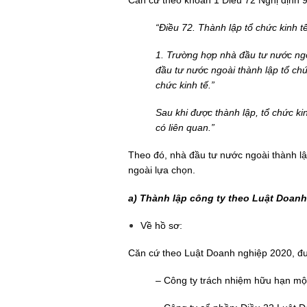
“Điều 72. Thành lập tổ chức kinh 
1. Trường hợp nhà đầu tư nước ngoà
đầu tư nước ngoài thành lập tổ chứ
chức kinh tế.”
Sau khi được thành lập, tổ chức ki
có liên quan.”
Theo đó, nhà đầu tư nước ngoài thành lậ
ngoài lựa chọn.
a) Thành lập công ty theo Luật Doan
Về hồ sơ:
Căn cứ theo Luật Doanh nghiệp 2020, đượ
– Công ty trách nhiệm hữu hạn một