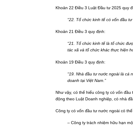
Khoản 22 Điều 3
Luật Đầu tư 2025
quy đ
“22. Tổ chức kinh tế có vốn đầu tư
Khoản 21 Điều 3 quy định:
“21. Tổ chức kinh tế là tổ chức đ
tác xã và tổ chức khác thực hiện h
Khoản 19 Điều 3 quy định:
“19. Nhà đầu tư nước ngoài là cá n
doanh tại Việt Nam.”
Như vậy, có thể hiểu công ty có vốn đầu 
động theo Luật Doanh nghiệp, có nhà đầu
Công ty có vốn đầu tư nước ngoài có thể 
– Công ty trách nhiệm hữu hạn một