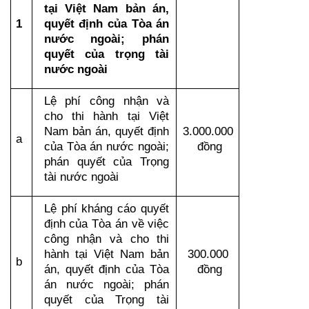
tại Việt Nam bản án, 
1
quyết định của Tòa án 
nước ngoài; phán 
quyết của trọng tài 
nước ngoài
Lệ phí công nhận và 
cho thi hành tại Việt 
Nam bản án, quyết định 
3.000.000 
a
của Tòa án nước ngoài; 
đồng
phán quyết của Trọng 
tài nước ngoài
Lệ phí kháng cáo quyết 
định của Tòa án về việc 
công nhận và cho thi 
hành tại Việt Nam bản 
300.000 
b
án, quyết định của Tòa 
đồng
án nước ngoài; phán 
quyết của Trọng tài 