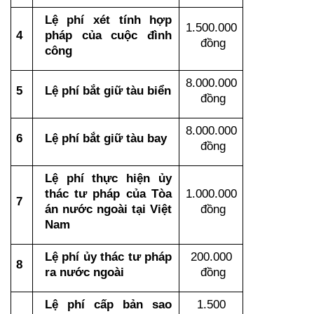
Lệ phí xét tính hợp 
1.500.000 
4
pháp của cuộc đình 
đồng
công
8.000.000 
5
Lệ phí bắt giữ tàu biển
đồng
8.000.000 
6
Lệ phí bắt giữ tàu bay
đồng
Lệ phí thực hiện ủy 
thác tư pháp của Tòa 
1.000.000 
7
án nước ngoài tại Việt 
đồng
Nam
Lệ phí ủy thác tư pháp 
200.000 
8
ra nước ngoài
đồng
Lệ phí cấp bản sao 
1.500 