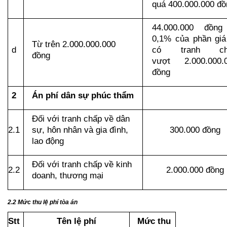
quá 400.000.000 đồ
44.000.000 đồng
0,1% của phần giá t
Từ trên 2.000.000.000 
d
có tranh chấ
đồng
vượt 2.000.000.0
đồng
2
Án phí dân sự phúc thẩm
Đối với tranh chấp về dân 
2.1
sự, hôn nhân và gia đình, 
300.000 đồng
lao động
Đối với tranh chấp về kinh 
2.2
2.000.000 đồng
doanh, thương mại
2.2 Mức thu lệ phí tòa án
Stt
Tên lệ phí
Mức thu