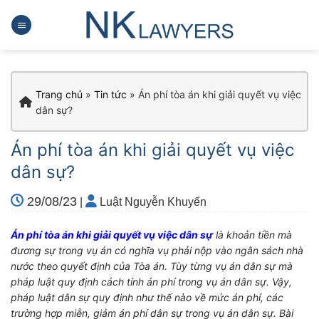
Skip
to
content
Trang chủ
»
Tin tức
»
Án phí tòa án khi giải quyết vụ việc
dân sự?
Án phí tòa án khi giải quyết vụ việc
dân sự?
29/08/23
|
Luật Nguyễn Khuyến
Án phí tòa án khi giải quyết vụ việc dân sự
là khoản tiền mà
đương sự trong vụ án có nghĩa vụ phải nộp vào ngân sách nhà
nước theo quyết định của Tòa án. Tùy từng vụ án dân sự mà
pháp luật quy định cách tính
án phí
trong vụ án dân sự
. Vậy,
pháp luật dân sự quy định như thế nào về mức án phí, các
trường hợp miễn, giảm án phí dân sự trong vụ án
dân sự
. Bài