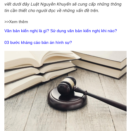
viết dưới đây Luật Nguyễn Khuyến sẽ cung cấp những thông
tin cần thiết cho người đọc về những vấn đề trên.
>>Xem thêm
Văn bản kiến nghị là gì? Sử dụng văn bản kiến nghị khi nào?
03 bước kháng cáo bản án hình sự?