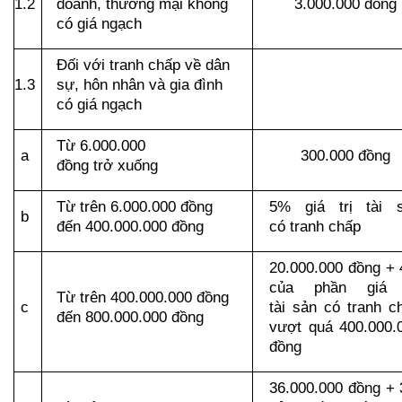
1.2
doanh, thương mại không 
3.000.000 đồng
có giá ngạch
Đối với tranh chấp về dân 
1.3
sự, hôn nhân và gia đình 
có giá ngạch
Từ 6.000.000 
a
300.000 đồng
đồng trở xuống
Từ trên 6.000.000 đồng 
5% giá trị tài s
b
đến 400.000.000 đồng
có tranh chấp
20.000.000 đồng + 
của phần giá t
Từ trên 400.000.000 đồng 
c
tài sản có tranh ch
đến 800.000.000 đồng
vượt quá 400.000.0
đồng
36.000.000 đồng + 