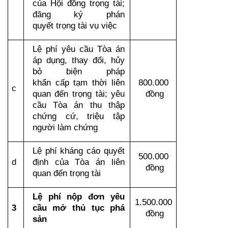
của Hội đồng trọng tài; 
đăng ký phán 
quyết trọng tài vụ việc
Lệ phí yêu cầu Tòa án 
áp dụng, thay đổi, hủy 
bỏ biện pháp 
khẩn cấp tạm thời liên 
800.000 
c
quan đến trọng tài; yêu 
đồng
cầu Tòa án thu thập 
chứng cứ, triệu tập 
người làm chứng
Lệ phí kháng cáo quyết 
500.000 
d
định của Tòa án liên 
đồng
quan đến trọng tài
Lệ phí nộp đơn yêu 
1.500.000 
3
cầu mở thủ tục phá 
đồng
sản