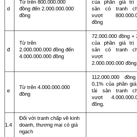
Từ trên 800.000.000 
của phần giá trị t
d
đồng đến 2.000.000.000 
sản có tranh ch
đồng
vượt 800.000.0
đồng
72.000.000 đồng + 
Từ trên 
của phần giá trị t
đ
2.000.000.000 đồng đến 
sản có tranh ch
4.000.000.000 đồng
vượt 
2.000.000.000 đồng
112.000.000 đồng
0,1% của phần giá t
Từ trên 4.000.000.000 
e
tài sản tranh ch
đồng
vượt 4.000.000.0
đồng.
Đối với tranh chấp về kinh 
1.4
doanh, thương mại có giá 
ngạch