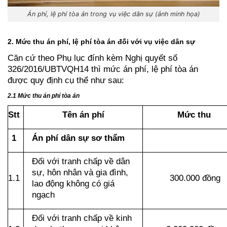
Án phí, lệ phí tòa án trong vụ việc dân sự (ảnh minh họa)
2. Mức thu án phí, lệ phí tòa án đối với vụ việc dân sự
Căn cứ theo Phụ lục đính kèm Nghị quyết số 
326/2016/UBTVQH14 thì mức án phí, lệ phí tòa án 
được quy định cụ thể như sau:
2.1 Mức thu án phí tòa án
Stt
Tên án phí
Mức thu
1
Án phí dân sự sơ thẩm
Đối với tranh chấp về dân 
sự, hôn nhân và gia đình, 
1.1
300.000 đồng
lao động không có giá 
ngạch
Đối với tranh chấp về kinh 