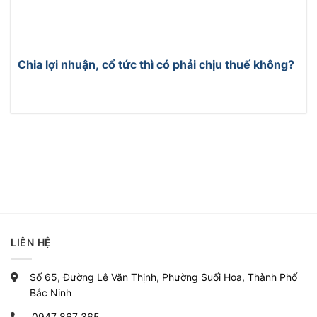
Chia lợi nhuận, cổ tức thì có phải chịu thuế không?
LIÊN HỆ
Số 65, Đường Lê Văn Thịnh, Phường Suối Hoa, Thành Phố
Bắc Ninh
0947 867 365