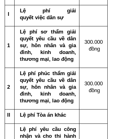
Lệ phí giải 
I
quyết việc dân sự
Lệ phí sơ thẩm giải 
quyết yêu cầu về dân 
300.000 
1
sự, hôn nhân và gia 
đồng
đình, kinh doanh, 
thương mại, lao động
Lệ phí phúc thẩm giải 
quyết yêu cầu về dân 
300.000 
2
sự, hôn nhân và gia 
đồng
đình, kinh doanh, 
thương mại, lao động
II
Lệ phí Tòa án khác
Lệ phí yêu cầu công 
nhận và cho thi hành 