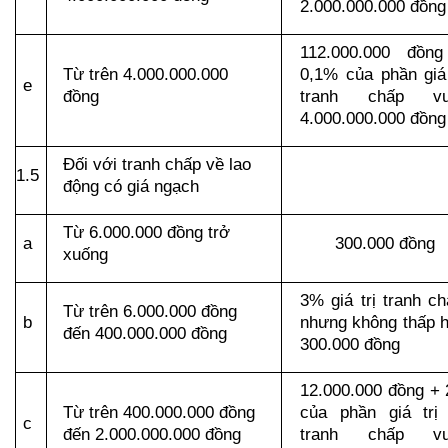
2.000.000.000 đồng
112.000.000 đồng
Từ trên 4.000.000.000 
0,1% của phần giá t
e
đồng
tranh chấp vư
4.000.000.000 đồng
Đối với tranh chấp về lao 
1.5
động có giá ngạch
Từ 6.000.000 đồng trở 
a
300.000 đồng
xuống 
3% giá trị tranh chấ
Từ trên 6.000.000 đồng 
b
nhưng không thấp h
đến 400.000.000 đồng
300.000 đồng
12.000.000 đồng + 
Từ trên 400.000.000 đồng 
của phần giá trị 
c
đến 2.000.000.000 đồng
tranh chấp vư