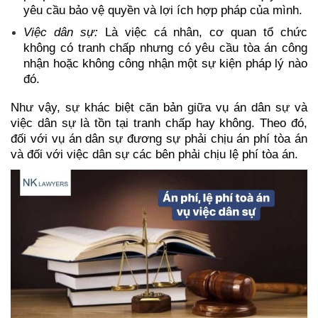
yêu cầu bảo vệ quyền và lợi ích hợp pháp của mình.
Việc dân sự: 
Là việc cá nhân, cơ quan tổ chức 
không có tranh chấp nhưng có yêu cầu tòa án công 
nhận hoặc không công nhận một sự kiện pháp lý nào 
đó.
Như vậy, sự khác biệt căn bản giữa vụ án dân sự và 
việc dân sự là tồn tại tranh chấp hay không. Theo đó, 
đối với vụ án dân sự đương sự phải chịu án phí tòa án 
và đối với việc dân sự các bên phải chịu lệ phí tòa án.