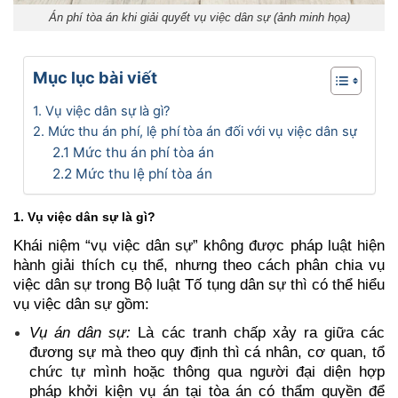
Án phí tòa án khi giải quyết vụ việc dân sự (ảnh minh họa)
Mục lục bài viết
1. Vụ việc dân sự là gì?
2. Mức thu án phí, lệ phí tòa án đối với vụ việc dân sự
2.1 Mức thu án phí tòa án
2.2 Mức thu lệ phí tòa án
1. Vụ việc dân sự là gì?
Khái niệm “vụ việc dân sự” không được pháp luật hiện 
hành giải thích cụ thể, nhưng theo cách phân chia vụ 
việc dân sự trong Bộ luật Tố tụng dân sự thì có thể hiểu 
vụ việc dân sự gồm:
Vụ án dân sự:
 Là các tranh chấp xảy ra giữa các 
đương sự mà theo quy định thì cá nhân, cơ quan, tổ 
chức tự mình hoặc thông qua người đại diện hợp 
pháp khởi kiện vụ án tại tòa án có thẩm quyền để 