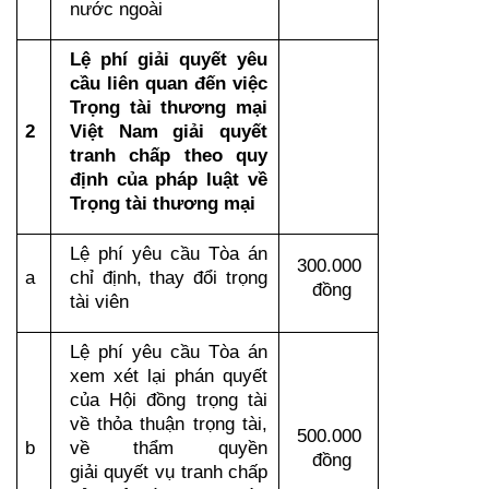
nước ngoài
Lệ phí giải quyết yêu 
cầu liên quan đến việc 
Trọng tài thương mại 
2
Việt Nam giải quyết 
tranh chấp theo quy 
định của pháp luật về 
Trọng tài thương mại
Lệ phí yêu cầu Tòa án 
300.000 
a
chỉ định, thay đổi trọng 
đồng
tài viên
Lệ phí yêu cầu Tòa án 
xem xét lại phán quyết 
của Hội đồng trọng tài 
về thỏa thuận trọng tài, 
500.000 
b
về thẩm quyền 
đồng
giải quyết vụ tranh chấp 