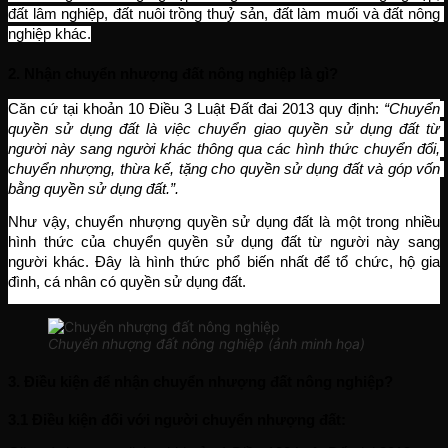
đất lâm nghiệp, đất nuôi trồng thuỷ sản, đất làm muối và đất nông 
nghiệp khác.
2. Nhận chuyển nhượng đất nông nghiệp là gì?
Căn cứ tại khoản 10 Điều 3 Luật Đất đai 2013 quy định: 
“Chuyển 
quyền sử dụng đất là việc chuyển giao quyền sử dụng đất từ 
người này sang người khác thông qua các hình thức chuyển đổi, 
chuyển nhượng, thừa kế, tặng cho quyền sử dụng đất và góp vốn 
bằng quyền sử dụng đất.”.
Như vậy, chuyển nhượng quyền sử dụng đất là một trong nhiều 
hình thức của chuyển quyền sử dụng đất từ người này sang 
người khác. Đây là hình thức phổ biến nhất để tổ chức, hộ gia 
đình, cá nhân có quyền sử dụng đất.
Chuyển nhượng đất nông nghiệp (ảnh minh họa)
3. Điều kiện để nhận chuyển nhượng đất nông nghiệp?
3.1 Điều kiện đối với người chuyển nhượng đất: