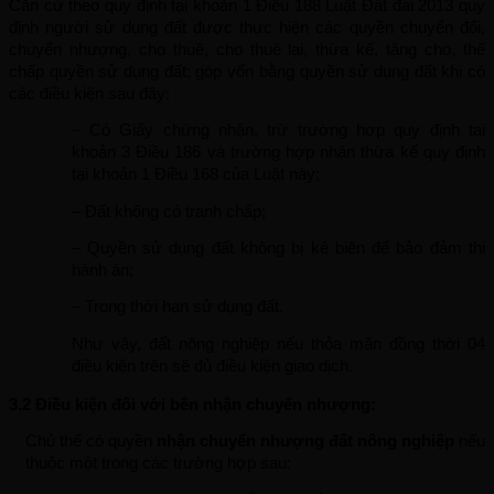
Căn cứ theo quy định tại khoản 1 Điều 188 Luật Đất đai 2013 quy 
định người sử dụng đất được thực hiện các quyền chuyển đổi, 
chuyển nhượng, cho thuê, cho thuê lại, thừa kế, tặng cho, thế 
chấp quyền sử dụng đất; góp vốn bằng quyền sử dụng đất khi có 
các điều kiện sau đây:
– Có Giấy chứng nhận, trừ trường hợp quy định tại 
khoản 3 Điều 186 và trường hợp nhận thừa kế quy định 
tại khoản 1 Điều 168 của Luật này;
– Đất không có tranh chấp;
– Quyền sử dụng đất không bị kê biên để bảo đảm thi 
hành án;
– Trong thời hạn sử dụng đất.
Như vậy, đất nông nghiệp nếu thỏa mãn đồng thời 04 
điều kiện trên sẽ đủ điều kiện giao dịch.
3.2 Điều kiện đối với bên nhận chuyển nhượng:
Chủ thể có quyền 
nhận chuyển nhượng đất nông nghiệp
 nếu 
thuộc một trong các trường hợp sau: