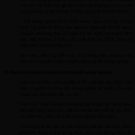
cho các cá nhân, hộ gia đình sinh sống trong khu vực đất 
rừng phòng hộ đó (khoản 2 Điều 192 Luật Đất đai 2013);
– Đất nông nghiệp được Nhà nước giao cho các hộ gia 
đình, cá nhân là đồng bào dân tộc thiểu số thì chỉ được 
chuyển nhượng sau 10 năm kể từ ngày có quyết định 
giao đất (khoản 3 Điều 192 Luật Đất đai 2013, Điều 40 
Nghị định 43/2014/NĐ-CP).
Như vậy, nếu chủ thể thuộc một trong năm trường hợp 
trên sẽ có quyền nhận chuyển nhượng đất nông nghiệp.
3.3 Hạn mức nhận chuyển nhượng đất nông nghiệp:
Căn cứ tại Điều 129 và Điều 130 Luật Đất đai 2013, hạn 
mức chuyển nhượng đất nông nghiệp sẽ khác nhau tùy 
thuộc vào từng loại đất, cụ thể:
Hạn mức nhận chuyển nhượng đất trồng cây hàng năm, 
đất nuôi trồng thủy sản, đất làm muối cho mỗi hộ gia đình, 
cá nhân trực tiếp sản xuất nông nghiệp như sau:
– Không quá 30 héc ta cho mỗi loại đất đối với tỉnh, thành 
phố trực thuộc trung ương thuộc khu vực Đông Nam Bộ 