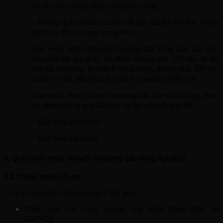
và khu vực đồng bằng sông Cửu Long;
– Không quá 20 héc ta cho mỗi loại đất đối với tỉnh, thành 
phố trực thuộc trung ương khác.
Hạn mức nhận chuyển nhượng đất trồng cây lâu năm 
cho mỗi hộ gia đình, cá nhân không quá 100 héc ta đối 
với xã, phường, thị trấn ở đồng bằng; không quá 300 héc 
ta đối với xã, phường, thị trấn ở trung du, miền núi.
Hạn mức nhận chuyển nhượng đất cho mỗi hộ gia đình, 
cá nhân không quá 300 héc ta đối với mỗi loại đất:
– Đất rừng phòng hộ;
– Đất rừng sản xuất.
4. Quy trình nhận chuyển nhượng đất nông nghiệp?
4.1 Thành phần hồ sơ
– Hồ sơ yêu cầu công chứng (1 bộ) gồm:
Phiếu yêu cầu công chứng hợp đồng (theo Mẫu số 
01/PYC);