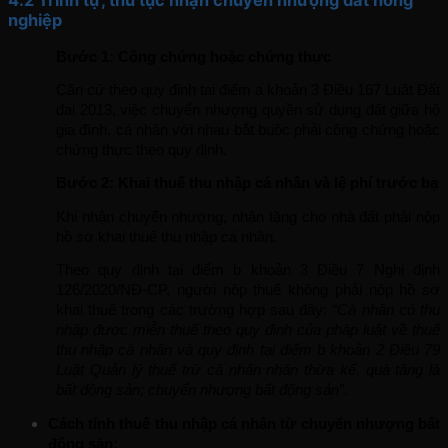
4.2 Trình tự, thủ tục nhận chuyển nhượng đất nông
nghiệp
Bước 1: Công chứng hoặc chứng thực
Căn cứ theo quy định tại điểm a khoản 3 Điều 167 Luật Đất 
đai 2013, việc chuyển nhượng quyền sử dụng đất giữa hộ 
gia đình, cá nhân với nhau bắt buộc phải công chứng hoặc 
chứng thực theo quy định.
Bước 2: Khai thuế thu nhập cá nhân và lệ phí trước bạ
Khi nhận chuyển nhượng, nhận tặng cho nhà đất phải nộp 
hồ sơ khai thuế thu nhập cá nhân. 
Theo quy định tại điểm b khoản 3 Điều 7 Nghị định 
126/2020/NĐ-CP, người nộp thuế không phải nộp hồ sơ 
khai thuế trong các trường hợp sau đây: 
“Cá nhân có thu 
nhập được miễn thuế theo quy định của pháp luật về thuế 
thu nhập cá nhân và quy định tại điểm b khoản 2 Điều 79 
Luật Quản lý thuế trừ cá nhân nhận thừa kế, quà tặng là 
bất động sản; chuyển nhượng bất động sản”
.
Cách tính thuế thu nhập cá nhân từ chuyển nhượng bất 
động sản: