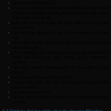
Dự thảo hợp đồng (nếu có);
Bản sao chứng minh nhân dân, sổ hộ khẩu của bên chuyển 
nhượng và bên nhận chuyển nhượng; Bản sao giấy chứng 
nhận quyền sử dụng đất;
Giấy xác minh tình trạng hôn nhân (đối với trường hợp 
chưa kết hôn)
Bản sao Giấy đăng ký kết hôn (đối với trường hợp đã kết 
hôn).
Hồ sơ đăng ký biến động đất đai đối với chuyển nhượng đất 
nông nghiệp gồm:
Đơn xin đăng ký biến động quyền sử dụng đất (theo Mẫu số 
09/ĐK ban hành kèm theo Thông tư số 24/2014/TT-
BTNMT);
Hợp đồng chuyển nhượng quyền sử dụng đất (có công 
chứng);
Giấy chứng nhận quyền sử dụng đất;
Chứng minh nhân dân của bên chuyển nhượng và bên 
chuyển nhượng;
Tờ khai lệ phí trước bạ;
Tờ khai thuế thu nhập cá nhân do chuyển nhượng quyền sử 
dụng đất.