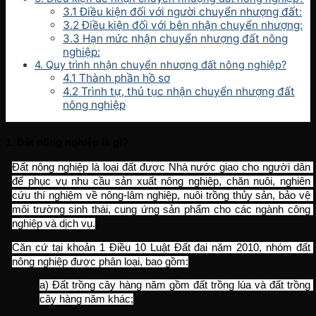
3.1 Điều kiện đối với người chuyển nhượng đất:
3.2 Điều kiện đối với bên nhận chuyển nhượng:
3.3 Hạn mức nhận chuyển nhượng đất nông
nghiệp:
4. Quy trình nhận chuyển nhượng đất nông nghiệp?
4.1 Thành phần hồ sơ
4.2 Trình tự, thủ tục nhận chuyển nhượng đất
nông nghiệp
1. Đất nông nghiệp là gì? 
Đất nông nghiệp là loại đất được Nhà nước giao cho người dân 
để phục vụ nhu cầu sản xuất nông nghiệp, chăn nuôi, nghiên 
cứu thí nghiệm về nông-lâm nghiệp, nuôi trồng thủy sản, bảo vệ 
môi trường sinh thái, cung ứng sản phẩm cho các ngành công 
nghiệp và dịch vụ.
Căn cứ tại khoản 1 Điều 10 Luật Đất đai năm 2010, nhóm đất 
nông nghiệp được phân loại, bao gồm:
a) Đất trồng cây hàng năm gồm đất trồng lúa và đất trồng 
cây hàng năm khác;