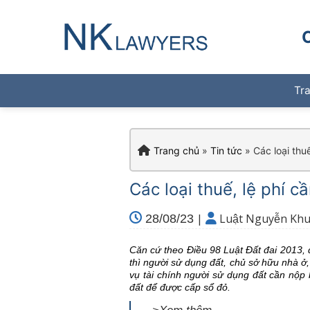
Skip
to
content
Tr
Trang chủ
»
Tin tức
»
Các loại thu
Các loại thuế, lệ phí c
|
Luật Nguyễn Kh
28/08/23
Căn cứ theo Điều 98 Luật Đất đai 2013, 
thì người sử dụng đất, chủ sở hữu nhà ở, 
vụ tài chính người sử dụng đất cần nộp
đất để được cấp sổ đỏ.