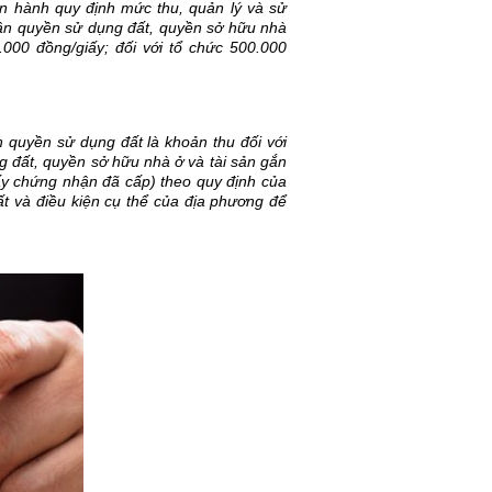
 hành quy định mức thu, quản lý và sử 
nhận quyền sử dụng đất, quyền sở hữu nhà 
0.000 đồng/giấy; đối với tổ chức 500.000 
 quyền sử dụng đất là khoản thu đối với 
 đất, quyền sở hữu nhà ở và tài sản gắn 
ấy chứng nhận đã cấp) theo quy định của 
t và điều kiện cụ thể của địa phương để 