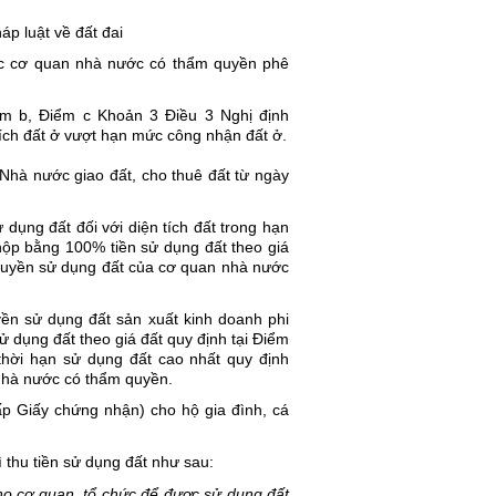
p luật về đất đai
c cơ quan nhà nước có thẩm quyền phê 
ểm b, Điểm c Khoản 3 Điều 3 Nghị định 
tích đất ở vượt hạn mức công nhận đất ở.
hà nước giao đất, cho thuê đất từ ngày 
ụng đất đối với diện tích đất trong hạn 
 nộp bằng 100% tiền sử dụng đất theo giá 
quyền sử dụng đất của cơ quan nhà nước 
n sử dụng đất sản xuất kinh doanh phi 
ử dụng đất theo giá đất quy định tại Điểm 
hời hạn sử dụng đất cao nhất quy định 
 nhà nước có thẩm quyền.
 Giấy chứng nhận) cho hộ gia đình, cá 
thu tiền sử dụng đất như sau:
ho cơ quan, tổ chức để được sử dụng đất 