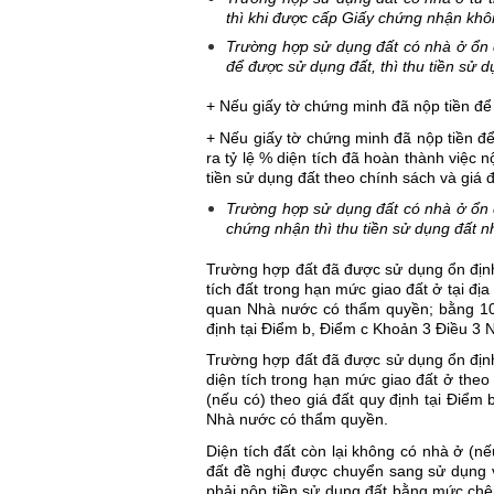
thì khi được cấp Giấy chứng nhận khô
Trường hợp sử dụng đất có nhà ở ổn đ
để được sử dụng đất, thì thu tiền sử 
+ Nếu giấy tờ chứng minh đã nộp tiền để
+ Nếu giấy tờ chứng minh đã nộp tiền để
ra tỷ lệ % diện tích đã hoàn thành việc n
tiền sử dụng đất theo chính sách và giá
Trường hợp sử dụng đất có nhà ở ổn đ
chứng nhận thì thu tiền sử dụng đất n
Trường hợp đất đã được sử dụng ổn định 
tích đất trong hạn mức giao đất ở tại đị
quan Nhà nước có thẩm quyền; bằng 100%
định tại Điểm b, Điểm c Khoản 3 Điều 3 
Trường hợp đất đã được sử dụng ổn định 
diện tích trong hạn mức giao đất ở theo 
(nếu có) theo giá đất quy định tại Điểm
Nhà nước có thẩm quyền.
Diện tích đất còn lại không có nhà ở (n
đất đề nghị được chuyển sang sử dụng 
phải nộp tiền sử dụng đất bằng mức chênh