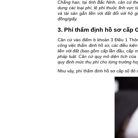
Chẳng hạn, tại tỉnh Bắc Ninh, căn cứ 
dụng các loại phí, lệ phí thuộc lĩnh vực
và tài sản gắn liền với đất đối với hộ g
đồng/giấy.
3. Phí thẩm định hồ sơ cấp
Căn cứ vào điểm b khoản 3 Điều 1 Thôn
công việc thẩm định hồ sơ, các điều kiệ
liền với đất (bao gồm cấp lần đầu, cấp 
pháp luật. Căn cứ quy mô diện tích của 
quy định mức thu phí cho từng trường hợ
Như vậy, phí thẩm định hồ sơ cấp sổ đỏ 