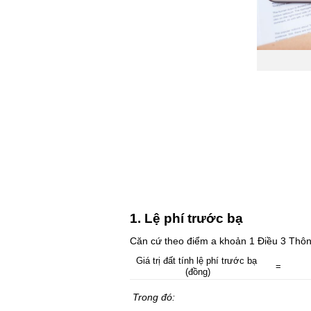
1. Lệ phí trước bạ
Căn cứ theo điểm a khoản 1 Điều 3 Thông 
Giá trị đất tính lệ phí trước bạ 
=
(đồng)
Trong đó: