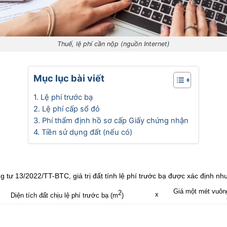
Thuế, lệ phí cần nộp (nguồn Internet)
Mục lục bài viết
1. Lệ phí trước bạ
2. Lệ phí cấp sổ đỏ
3. Phí thẩm định hồ sơ cấp Giấy chứng nhận
4. Tiền sử dụng đất (nếu có)
tư 13/2022/TT-BTC, giá trị đất tính lệ phí trước bạ được xác định nh
Giá một mét vuôn
2
x
Diện tích đất chịu lệ phí trước bạ (m
)