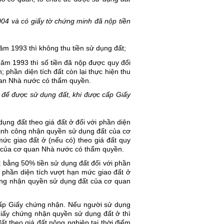
04 và có giấy tờ chứng minh đã nộp tiền 
ăm 1993 thì không thu tiền sử dụng đất;
ăm 1993 thì số tiền đã nộp được quy đổi 
 phần diện tích đất còn lại thực hiện thu 
quan Nhà nước có thẩm quyền.
để được sử dụng đất, khi được cấp Giấy 
ng đất theo giá đất ở đối với phần diện 
 định công nhận quyền sử dụng đất của cơ 
c giao đất ở (nếu có) theo giá đất quy 
ất của cơ quan Nhà nước có thẩm quyền.
 bằng 50% tiền sử dụng đất đối với phần 
i phần diện tích vượt hạn mức giao đất ở 
công nhận quyền sử dụng đất của cơ quan 
 cấp Giấy chứng nhận. Nếu người sử dụng 
ấy chứng nhận quyền sử dụng đất ở thì 
t theo giá đất nông nghiệp tại thời điểm 