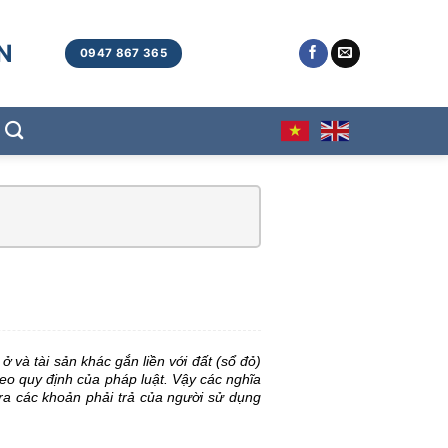
N
0947 867 365
à tài sản khác gắn liền với đất (sổ đỏ) 
heo quy định của pháp luật. Vậy các nghĩa 
a các khoản phải trả của người sử dụng 