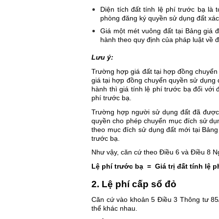
Diện tích đất tính lệ phí trước bạ l
phòng đăng ký quyền sử dụng đất xác đ
Giá một mét vuông đất tại Bảng giá đ
hành theo quy định của pháp luật về đất
Lưu ý:
Trường hợp giá đất tại hợp đồng chuyển q
giá tại hợp đồng chuyển quyền sử dụng đ
hành thì giá tính lệ phí trước bạ đối với
phí trước bạ.
Trường hợp người sử dụng đất đã được 
quyền cho phép chuyển mục đích sử dụng đ
theo mục đích sử dụng đất mới tại Bảng g
trước bạ.
Như vậy, căn cứ theo Điều 6 và Điều 8 N
Lệ phí trước bạ
 = 
Giá trị đất tính lệ 
2. Lệ phí cấp sổ đỏ
Căn cứ vào khoản 5 Điều 3 Thông tư 85/
thể khác nhau.