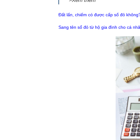
>Xem thêm
Đất lấn, chiếm có được cấp sổ đỏ không
Sang tên sổ đỏ từ hộ gia đình cho cá nh