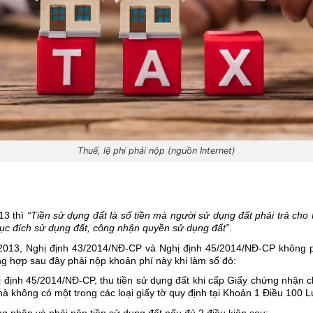
Thuế, lệ phí phải nộp (nguồn Internet)
3 thì 
“Tiền sử dụng đất là số tiền mà người sử dụng đất phải trả cho
mục đích sử dụng đất, công nhận quyền sử dụng đất”
.
2013, Nghị định 43/2014/NĐ-CP và Nghị định 45/2014/NĐ-CP không phả
ng hợp sau đây phải nộp khoản phí này khi làm sổ đỏ:
 định 45/2014/NĐ-CP, thu tiền sử dụng đất khi cấp Giấy chứng nhận cho
à không có một trong các loại giấy tờ quy định tại Khoản 1 Điều 100 L