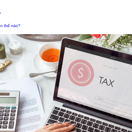
?
ân thế nào?