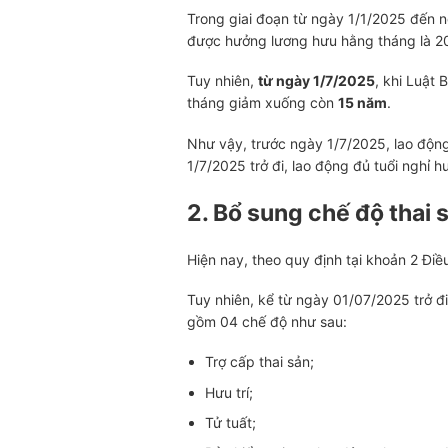
Trong giai đoạn từ ngày 1/1/2025 đến 
được hưởng lương hưu hằng tháng là 2
Tuy nhiên,
từ ngày 1/7/2025
, khi Luật 
tháng giảm xuống còn
15 năm
.
Như vậy, trước ngày 1/7/2025, lao động
1/7/2025 trở đi, lao động đủ tuổi nghỉ 
2. Bổ sung chế độ thai 
Hiện nay, theo quy định tại khoản 2 Đi
Tuy nhiên, kể từ ngày 01/07/2025 trở đ
gồm 04 chế độ như sau:
Trợ cấp thai sản;
Hưu trí;
Tử tuất;