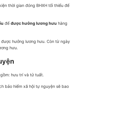
iện thời gian đóng BHXH tối thiểu để
ểu
để
được hưởng lương hưu
hàng
ới được hưởng lương hưu. Còn từ ngày
lương hưu.
guyện
ồm: hưu trí và tử tuất.
ách bảo hiểm xã hội tự nguyện sẽ bao