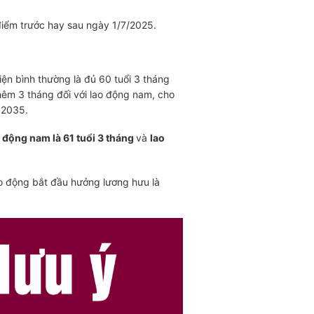
điểm trước hay sau ngày 1/7/2025.
iện bình thường là đủ 60 tuổi 3 tháng
thêm 3 tháng đối với lao động nam, cho
 2035.
 động nam là 61 tuổi 3 tháng
và
lao
ao động bắt đầu hưởng lương hưu là