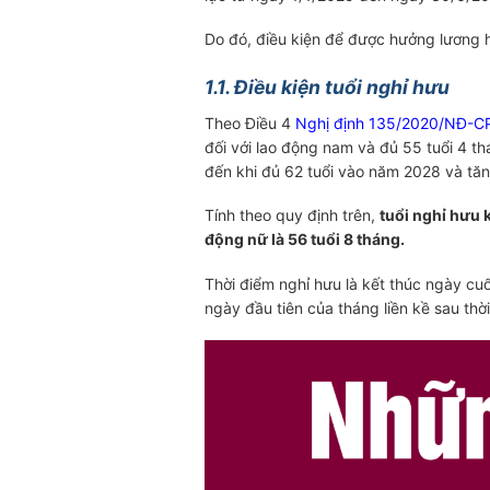
Do đó, điều kiện để được hưởng lương 
1.1. Điều kiện tuổi nghỉ hưu
Theo Điều 4
Nghị định 135/2020/NĐ-C
đối với lao động nam và đủ 55 tuổi 4 th
đến khi đủ 62 tuổi vào năm 2028 và tăn
Tính theo quy định trên,
tuổi nghỉ hưu 
động nữ là 56 tuổi 8 tháng.
Thời điểm nghỉ hưu là kết thúc ngày cu
ngày đầu tiên của tháng liền kề sau thờ