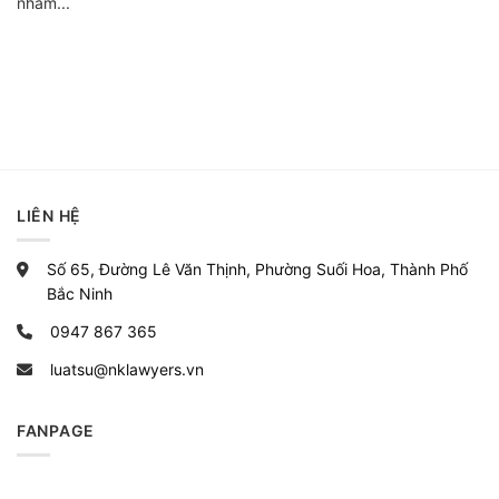
nhằm...
LIÊN HỆ
Số 65, Đường Lê Văn Thịnh, Phường Suối Hoa, Thành Phố
Bắc Ninh
0947 867 365
luatsu@nklawyers.vn
FANPAGE