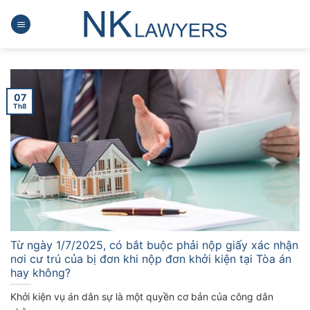
Skip
to
content
07
Th8
Từ ngày 1/7/2025, có bắt buộc phải nộp giấy xác nhận
nơi cư trú của bị đơn khi nộp đơn khởi kiện tại Tòa án
hay không?
Khởi kiện vụ án dân sự là một quyền cơ bản của công dân